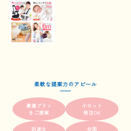
柔軟な提案力のアピール
最適プラン
小ロット
をご提案
発注OK
迅速な
全国